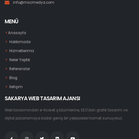
info@mscmedya.com
MENÜ
Anasayfa
Hakkımızda
Hizmetlerimiz
Neler Yaptık
Referanslar
Blog
İletişim
SAKARYA WEB TASARIM AJANSI
Web tasarımından e-ticaret çözümlerine, SEO'dan grafik tasarım ve
dijital pazarlamaya kadar geniş bir yelpazede hizmet sunuyoruz.