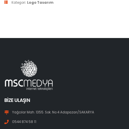
Kategori:
Logo Tasarım
BIZE ULAŞIN
Yağcılar Mah. 1355. Sok. No:4 Adapazarı/SAKARYA
0544 874 58 11