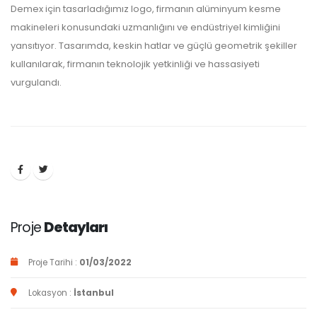
Demex için tasarladığımız logo, firmanın alüminyum kesme
makineleri konusundaki uzmanlığını ve endüstriyel kimliğini
yansıtıyor. Tasarımda, keskin hatlar ve güçlü geometrik şekiller
kullanılarak, firmanın teknolojik yetkinliği ve hassasiyeti
vurgulandı.
Proje
Detayları
Proje Tarihi :
01/03/2022
Lokasyon :
İstanbul